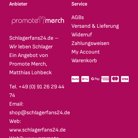
Anbieter
Service
AGBs
Versand & Lieferung
Widerruf
Schlagerfans24.de –
Zahlungsweisen
Wir leben Schlager
My Account
Ein Angebot von
Warenkorb
Promote Merch,
Matthias Lohbeck
Tel. +49 (0) 91 26 29 44
74
Email:
shop@schlagerfans24.de
Web:
www.schlagerfans24.de