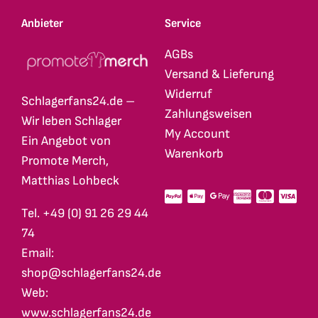
Anbieter
Service
AGBs
Versand & Lieferung
Widerruf
Schlagerfans24.de –
Zahlungsweisen
Wir leben Schlager
My Account
Ein Angebot von
Warenkorb
Promote Merch,
Matthias Lohbeck
Tel. +49 (0) 91 26 29 44
74
Email:
shop@schlagerfans24.de
Web:
www.schlagerfans24.de