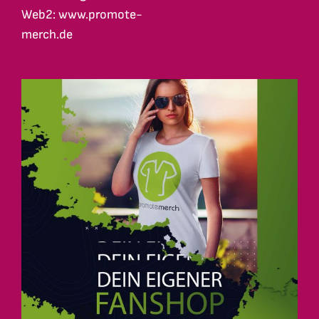
Web2: www.promote-
merch.de