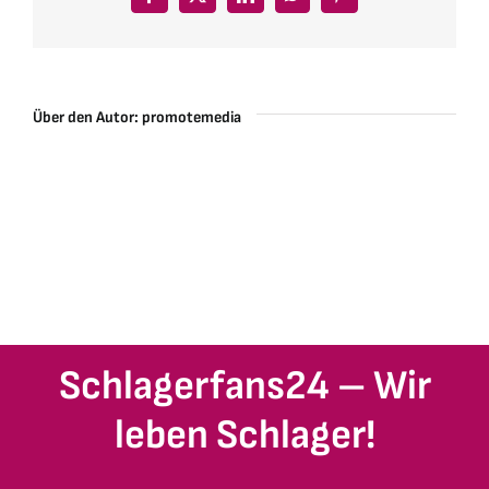
Facebook
X
LinkedIn
WhatsApp
Pinterest
Über den Autor:
promotemedia
Schlagerfans24 – Wir
leben Schlager!