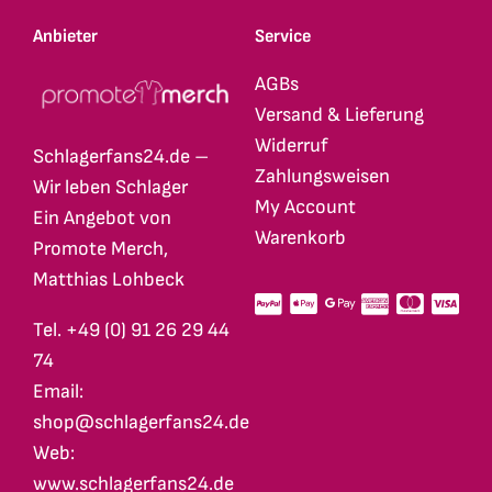
Anbieter
Service
AGBs
Versand & Lieferung
Widerruf
Schlagerfans24.de –
Zahlungsweisen
Wir leben Schlager
My Account
Ein Angebot von
Warenkorb
Promote Merch,
Matthias Lohbeck
Tel. +49 (0) 91 26 29 44
74
Email:
shop@schlagerfans24.de
Web:
www.schlagerfans24.de