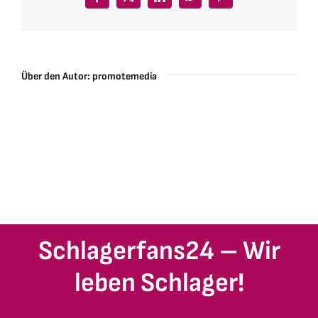
Facebook
X
LinkedIn
WhatsApp
Pinterest
Über den Autor:
promotemedia
Schlagerfans24 – Wir
leben Schlager!