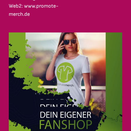
Web2: www.promote-
merch.de