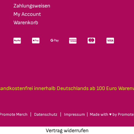
Zahlungsweisen
My Account
Warenkorb
sandkostenfrei innerhalb Deutschlands ab 100 Euro Waren
Promote Merch
|
Datenschutz
|
Impressum
| Made with ♥ by
Promote
Vertrag widerrufen