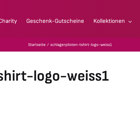
Charity
Geschenk-Gutscheine
Kollektionen
Startseite
schlagerpiloten-tshirt-logo-weiss1
shirt-logo-weiss1