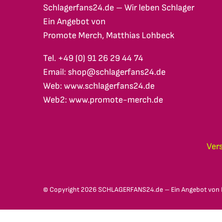
Schlagerfans24.de – Wir leben Schlager
Ein Angebot von
Promote Merch, Matthias Lohbeck
Tel. +49 (0) 91 26 29 44 74
Email: shop@schlagerfans24.de
Web: www.schlagerfans24.de
Web2: www.promote-merch.de
Ver
© Copyright
2026 SCHLAGERFANS24.de – Ein Angebot von