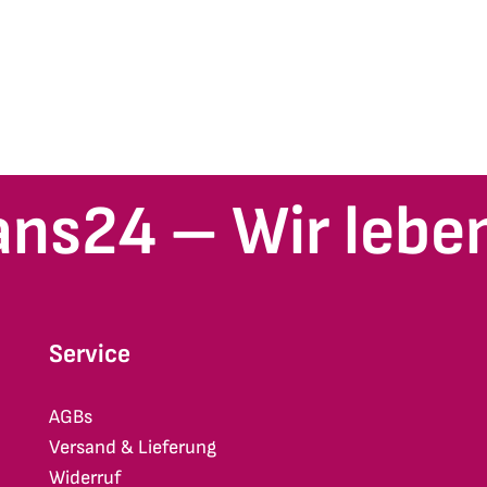
ans24 – Wir leben
Service
AGBs
Versand & Lieferung
Widerruf