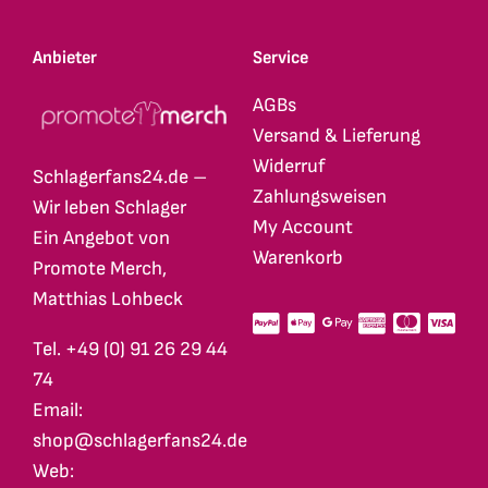
Anbieter
Service
AGBs
Versand & Lieferung
Widerruf
Schlagerfans24.de –
Zahlungsweisen
Wir leben Schlager
My Account
Ein Angebot von
Warenkorb
Promote Merch,
Matthias Lohbeck
Tel. +49 (0) 91 26 29 44
74
Email:
shop@schlagerfans24.de
Web: