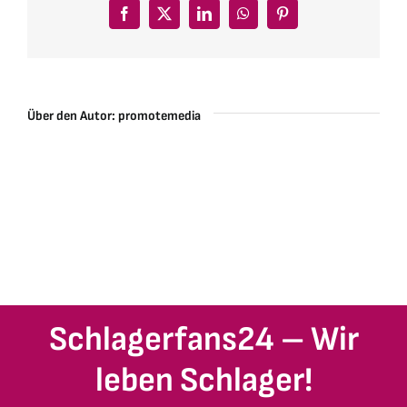
Facebook
X
LinkedIn
WhatsApp
Pinterest
Über den Autor:
promotemedia
Schlagerfans24 – Wir
leben Schlager!