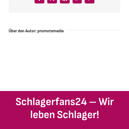
Facebook
X
LinkedIn
WhatsApp
Pinterest
Über den Autor:
promotemedia
Schlagerfans24 – Wir
leben Schlager!