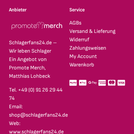
Anbieter
Service
AGBs
Versand & Lieferung
Widerruf
Schlagerfans24.de –
Zahlungsweisen
Wir leben Schlager
My Account
Ein Angebot von
Warenkorb
Promote Merch,
Matthias Lohbeck
Tel. +49 (0) 91 26 29 44
74
Email:
shop@schlagerfans24.de
Web:
www.schlagerfans24.de