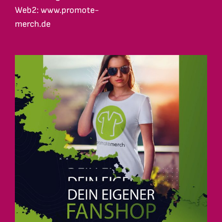
Web2: www.promote-
merch.de