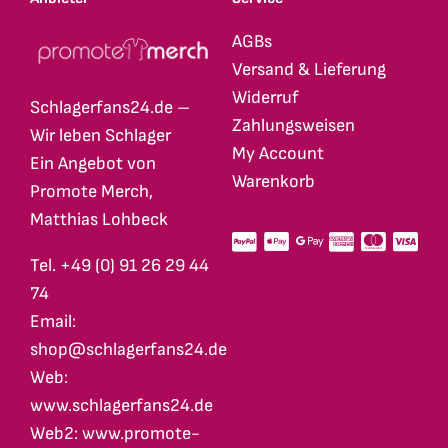
AGBs
Versand & Lieferung
Widerruf
Schlagerfans24.de –
Zahlungsweisen
Wir leben Schlager
My Account
Ein Angebot von
Warenkorb
Promote Merch,
Matthias Lohbeck
Tel. +49 (0) 91 26 29 44
74
Email:
shop@schlagerfans24.de
Web:
www.schlagerfans24.de
Web2: www.promote-