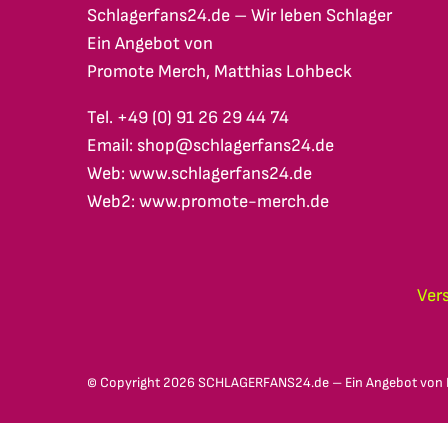
Schlagerfans24.de – Wir leben Schlager
Ein Angebot von
Promote Merch, Matthias Lohbeck
Tel. +49 (0) 91 26 29 44 74
Email: shop@schlagerfans24.de
Web: www.schlagerfans24.de
Web2: www.promote-merch.de
Ver
© Copyright
2026 SCHLAGERFANS24.de – Ein Angebot von