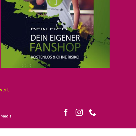
wert
 Media