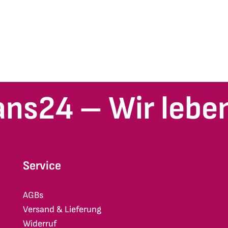
ans24 – Wir leben
Service
AGBs
Versand & Lieferung
Widerruf