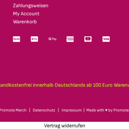
Zahlungsweisen
My Account
Warenkorb
sandkostenfrei innerhalb Deutschlands ab 100 Euro Waren
Promote Merch
|
Datenschutz
|
Impressum
| Made with ♥ by
Promote
Vertrag widerrufen