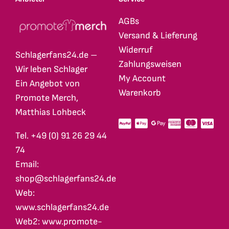
AGBs
Versand & Lieferung
Widerruf
Schlagerfans24.de –
Zahlungsweisen
Wir leben Schlager
My Account
Ein Angebot von
Warenkorb
Promote Merch,
Matthias Lohbeck
Tel. +49 (0) 91 26 29 44
74
Email:
shop@schlagerfans24.de
Web:
www.schlagerfans24.de
Web2: www.promote-