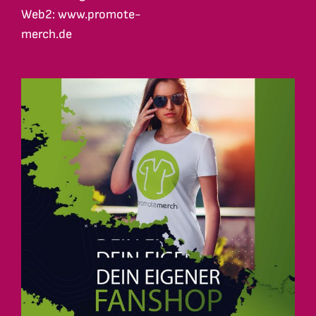
Web2: www.promote-
merch.de