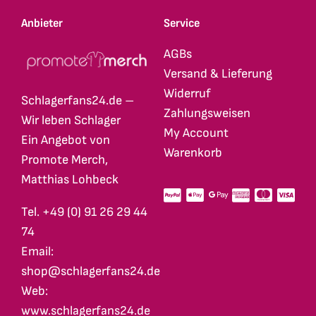
Anbieter
Service
AGBs
Versand & Lieferung
Widerruf
Schlagerfans24.de –
Zahlungsweisen
Wir leben Schlager
My Account
Ein Angebot von
Warenkorb
Promote Merch,
Matthias Lohbeck
Tel. +49 (0) 91 26 29 44
74
Email:
shop@schlagerfans24.de
Web:
www.schlagerfans24.de