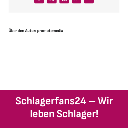
Facebook
X
LinkedIn
WhatsApp
Pinterest
Über den Autor:
promotemedia
Schlagerfans24 – Wir
leben Schlager!