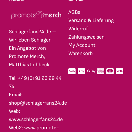
AGBs
Versand & Lieferung
Widerruf
Schlagerfans24.de –
Zahlungsweisen
Wir leben Schlager
My Account
Ein Angebot von
Warenkorb
Promote Merch,
Matthias Lohbeck
Tel. +49 (0) 91 26 29 44
74
Email:
shop@schlagerfans24.de
Web:
www.schlagerfans24.de
Web2: www.promote-