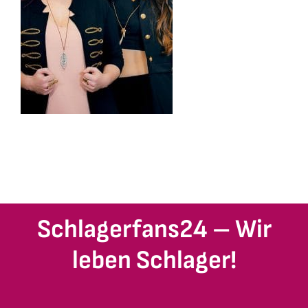
Schlagerfans24 – Wir
leben Schlager!