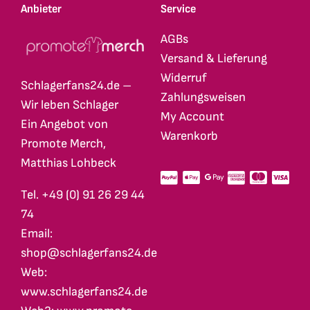
Anbieter
Service
AGBs
Versand & Lieferung
Widerruf
Schlagerfans24.de –
Zahlungsweisen
Wir leben Schlager
My Account
Ein Angebot von
Warenkorb
Promote Merch,
Matthias Lohbeck
Tel. +49 (0) 91 26 29 44
74
Email:
shop@schlagerfans24.de
Web:
www.schlagerfans24.de