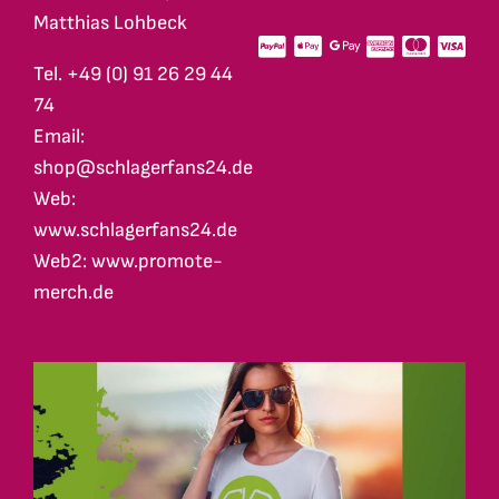
Matthias Lohbeck
Tel. +49 (0) 91 26 29 44
74
Email:
shop@schlagerfans24.de
Web:
www.schlagerfans24.de
Web2: www.promote-
merch.de