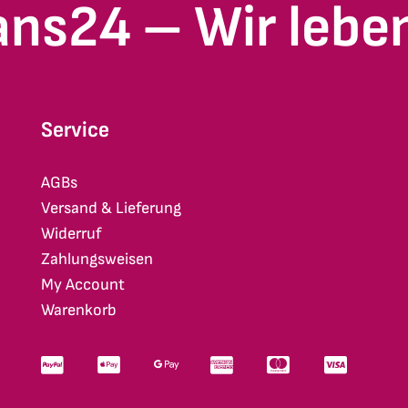
ans24 – Wir leben
Service
AGBs
Versand & Lieferung
Widerruf
Zahlungsweisen
My Account
Warenkorb