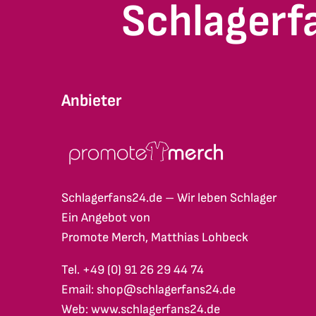
Schlagerf
Anbieter
Schlagerfans24.de – Wir leben Schlager
Ein Angebot von
Promote Merch, Matthias Lohbeck
Tel. +49 (0) 91 26 29 44 74
Email: shop@schlagerfans24.de
Web: www.schlagerfans24.de