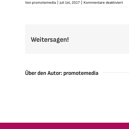
für
Von
promotemedia
|
Juli 1st, 2017
|
Kommentare deaktiviert
sch
sli
Weitersagen!
Über den Autor:
promotemedia