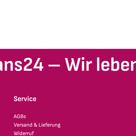
ans24 – Wir leben
Service
AGBs
Versand & Lieferung
Widerruf