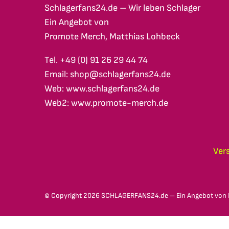
Schlagerfans24.de – Wir leben Schlager
Ein Angebot von
Promote Merch, Matthias Lohbeck
Tel. +49 (0) 91 26 29 44 74
Email: shop@schlagerfans24.de
Web: www.schlagerfans24.de
Web2: www.promote-merch.de
Ver
© Copyright
2026 SCHLAGERFANS24.de – Ein Angebot von