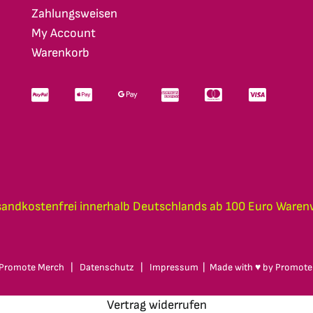
Zahlungsweisen
My Account
Warenkorb
sandkostenfrei innerhalb Deutschlands ab 100 Euro Waren
Promote Merch
|
Datenschutz
|
Impressum
| Made with ♥ by
Promote
Vertrag widerrufen