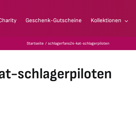
Charity
Geschenk-Gutscheine
Kollektionen
Startseite
schlagerfans24-kat-schlagerpiloten
at-schlagerpiloten