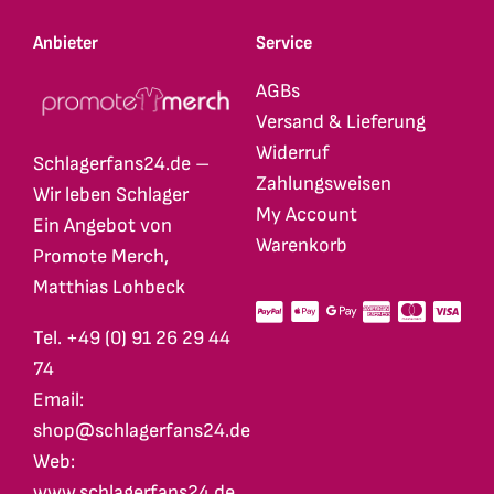
Anbieter
Service
AGBs
Versand & Lieferung
Widerruf
Schlagerfans24.de –
Zahlungsweisen
Wir leben Schlager
My Account
Ein Angebot von
Warenkorb
Promote Merch,
Matthias Lohbeck
Tel. +49 (0) 91 26 29 44
74
Email:
shop@schlagerfans24.de
Web:
www.schlagerfans24.de