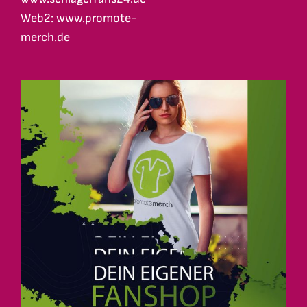
Web2: www.promote-
merch.de