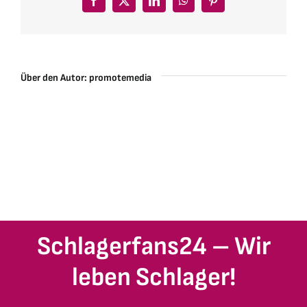
druck
Facebook
X
LinkedIn
WhatsApp
Pinterest
Über den Autor:
promotemedia
Schlagerfans24 – Wir
leben Schlager!