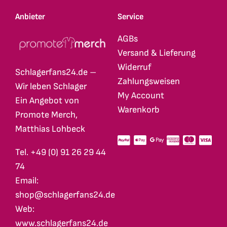
Anbieter
Service
AGBs
Versand & Lieferung
Widerruf
Schlagerfans24.de –
Zahlungsweisen
Wir leben Schlager
My Account
Ein Angebot von
Warenkorb
Promote Merch,
Matthias Lohbeck
Tel. +49 (0) 91 26 29 44
74
Email:
shop@schlagerfans24.de
Web:
www.schlagerfans24.de