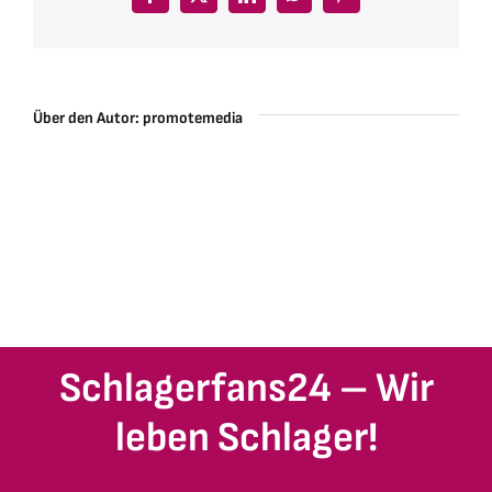
Facebook
X
LinkedIn
WhatsApp
Pinterest
Über den Autor:
promotemedia
Schlagerfans24 – Wir
leben Schlager!