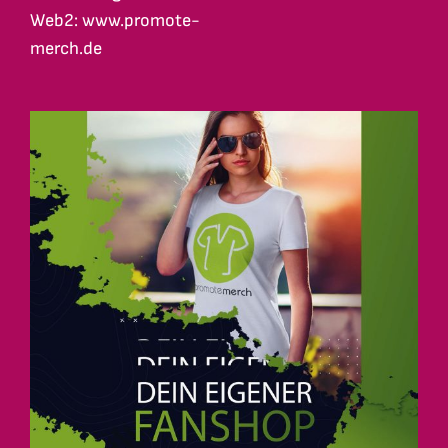
Web2: www.promote-
merch.de