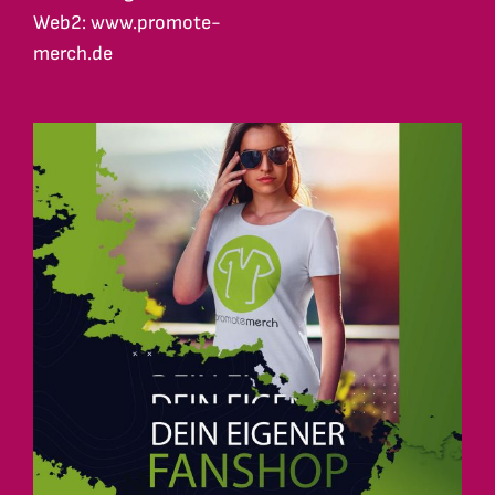
Web2: www.promote-
merch.de