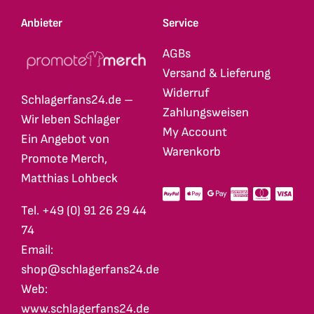
Anbieter
Service
AGBs
Versand & Lieferung
Widerruf
Schlagerfans24.de –
Zahlungsweisen
Wir leben Schlager
My Account
Ein Angebot von
Warenkorb
Promote Merch,
Matthias Lohbeck
Tel. +49 (0) 91 26 29 44
74
Email:
shop@schlagerfans24.de
Web:
www.schlagerfans24.de