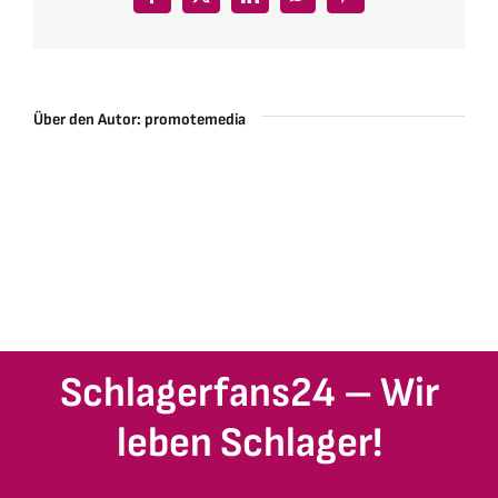
Facebook
X
LinkedIn
WhatsApp
Pinterest
Über den Autor:
promotemedia
Schlagerfans24 – Wir
leben Schlager!