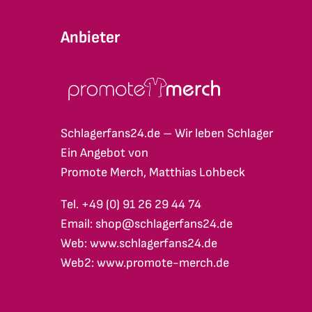
Anbieter
Schlagerfans24.de – Wir leben Schlager
Ein Angebot von
Promote Merch, Matthias Lohbeck
Tel. +49 (0) 91 26 29 44 74
Email: shop@schlagerfans24.de
Web: www.schlagerfans24.de
Web2: www.promote-merch.de