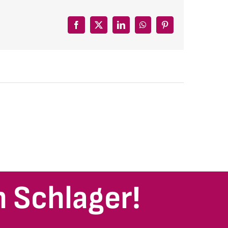
Facebook
X
LinkedIn
WhatsApp
Pinterest
 Schlager!