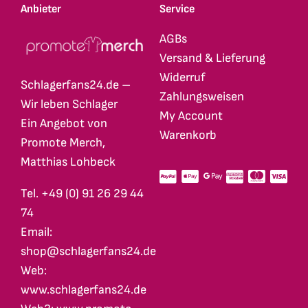
Anbieter
Service
AGBs
Versand & Lieferung
Widerruf
Schlagerfans24.de –
Zahlungsweisen
Wir leben Schlager
My Account
Ein Angebot von
Warenkorb
Promote Merch,
Matthias Lohbeck
Tel. +49 (0) 91 26 29 44
74
Email:
shop@schlagerfans24.de
Web:
www.schlagerfans24.de