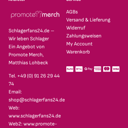
AGBs
Versand & Lieferung
Widerruf
Schlagerfans24.de –
Zahlungsweisen
Wir leben Schlager
My Account
Ein Angebot von
Warenkorb
Promote Merch,
Matthias Lohbeck
Tel. +49 (0) 91 26 29 44
74
Email:
shop@schlagerfans24.de
Web:
www.schlagerfans24.de
Web2: www.promote-