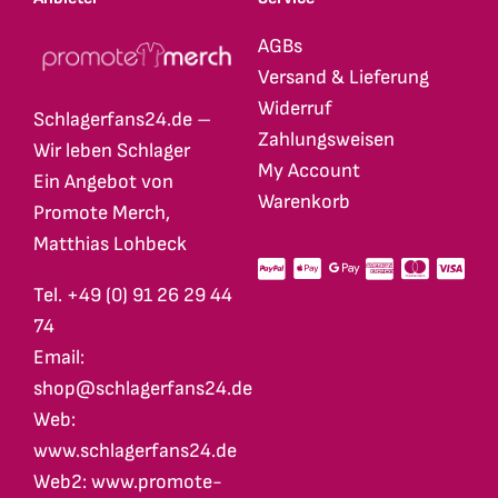
AGBs
Versand & Lieferung
Widerruf
Schlagerfans24.de –
Zahlungsweisen
Wir leben Schlager
My Account
Ein Angebot von
Warenkorb
Promote Merch,
Matthias Lohbeck
Tel. +49 (0) 91 26 29 44
74
Email:
shop@schlagerfans24.de
Web:
www.schlagerfans24.de
Web2: www.promote-