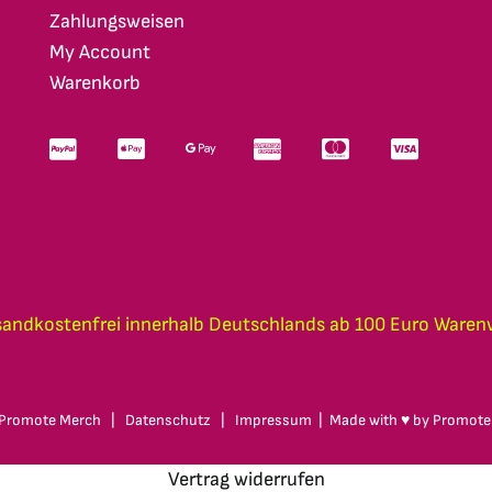
Zahlungsweisen
My Account
Warenkorb
sandkostenfrei innerhalb Deutschlands ab 100 Euro Waren
Promote Merch
|
Datenschutz
|
Impressum
| Made with ♥ by
Promote
Vertrag widerrufen