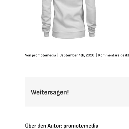
Von
promotemedia
|
September 4th, 2020
|
Kommentare deakti
Weitersagen!
Über den Autor:
promotemedia