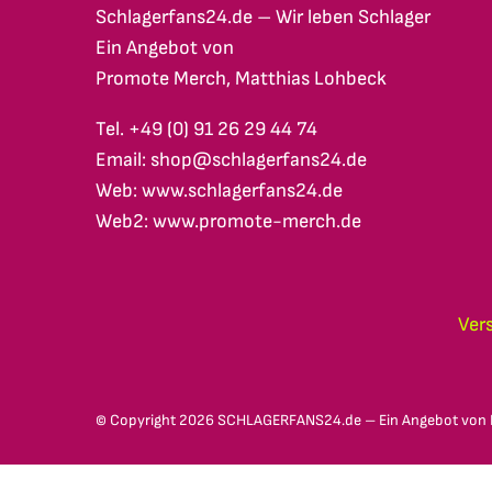
Schlagerfans24.de – Wir leben Schlager
Ein Angebot von
Promote Merch, Matthias Lohbeck
Tel. +49 (0) 91 26 29 44 74
Email: shop@schlagerfans24.de
Web: www.schlagerfans24.de
Web2: www.promote-merch.de
Ver
© Copyright
2026 SCHLAGERFANS24.de – Ein Angebot von