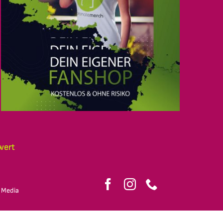
wert
 Media