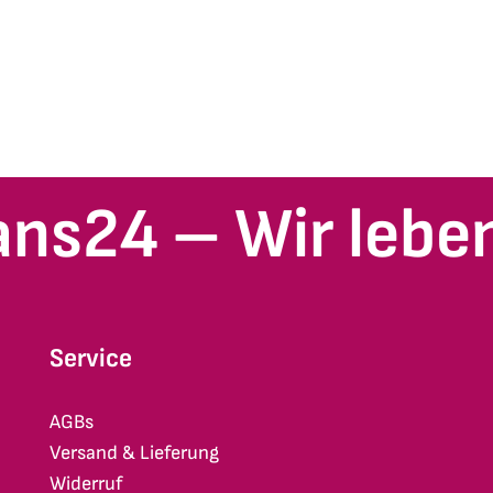
ans24 – Wir leben
Service
AGBs
Versand & Lieferung
Widerruf