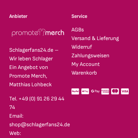
Anbieter
Service
AGBs
Versand & Lieferung
Widerruf
Schlagerfans24.de –
Zahlungsweisen
Wir leben Schlager
My Account
Ein Angebot von
Warenkorb
Promote Merch,
Matthias Lohbeck
Tel. +49 (0) 91 26 29 44
74
Email:
shop@schlagerfans24.de
Web: