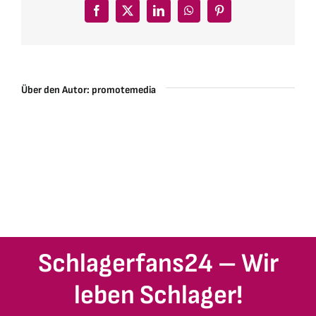
Facebook
X
LinkedIn
WhatsApp
Pinterest
Über den Autor:
promotemedia
Schlagerfans24 – Wir
leben Schlager!