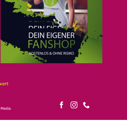
wert
 Media