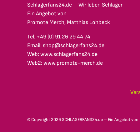
Schlagerfans24.de – Wir leben Schlager
Ein Angebot von
Promote Merch, Matthias Lohbeck
Tel. +49 (0) 91 26 29 44 74
Email: shop@schlagerfans24.de
Web: www.schlagerfans24.de
Web2: www.promote-merch.de
Ver
© Copyright
2026 SCHLAGERFANS24.de – Ein Angebot von