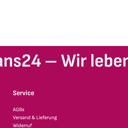
ans24 – Wir leben
Service
AGBs
Versand & Lieferung
Widerruf