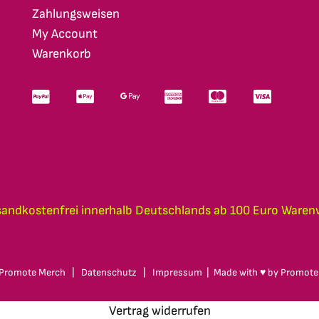
Zahlungsweisen
My Account
Warenkorb
sandkostenfrei innerhalb Deutschlands ab 100 Euro Waren
Promote Merch
|
Datenschutz
|
Impressum
| Made with ♥ by
Promote
Vertrag widerrufen