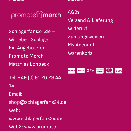
AGBs
Versand & Lieferung
Widerruf
Schlagerfans24.de –
Zahlungsweisen
Wir leben Schlager
My Account
Ein Angebot von
Warenkorb
Promote Merch,
Matthias Lohbeck
Tel. +49 (0) 91 26 29 44
74
Email:
shop@schlagerfans24.de
Web:
www.schlagerfans24.de
Web2: www.promote-