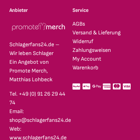
Anbieter
Service
AGBs
Versand & Lieferung
Widerruf
Schlagerfans24.de –
Zahlungsweisen
Wir leben Schlager
My Account
Ein Angebot von
Warenkorb
Promote Merch,
Matthias Lohbeck
Tel. +49 (0) 91 26 29 44
74
Email:
shop@schlagerfans24.de
Web:
www.schlagerfans24.de