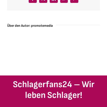
Facebook
X
LinkedIn
WhatsApp
Pinterest
Über den Autor:
promotemedia
Schlagerfans24 – Wir
leben Schlager!