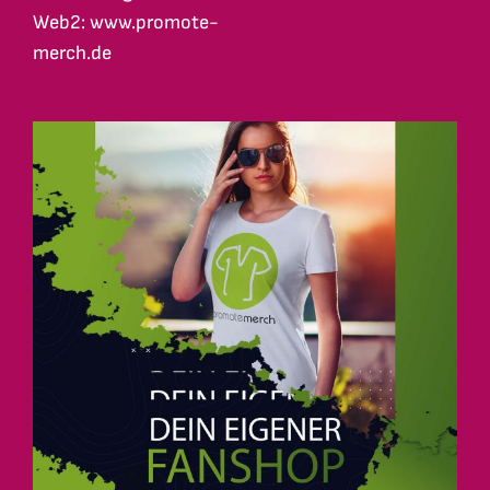
Web2: www.promote-
merch.de