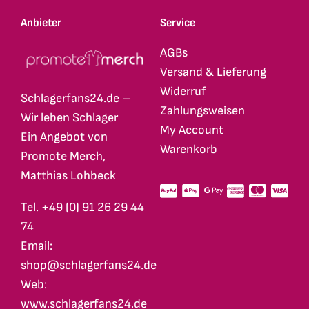
Anbieter
Service
AGBs
Versand & Lieferung
Widerruf
Schlagerfans24.de –
Zahlungsweisen
Wir leben Schlager
My Account
Ein Angebot von
Warenkorb
Promote Merch,
Matthias Lohbeck
Tel. +49 (0) 91 26 29 44
74
Email:
shop@schlagerfans24.de
Web:
www.schlagerfans24.de