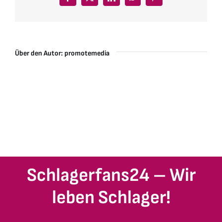
Facebook
X
LinkedIn
WhatsApp
Pinterest
Über den Autor:
promotemedia
Schlagerfans24 – Wir
leben Schlager!