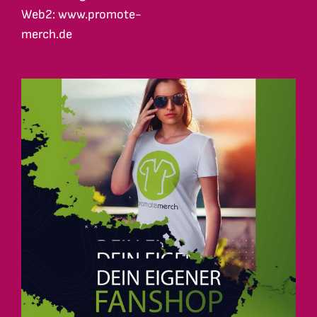
Web2: www.promote-
merch.de