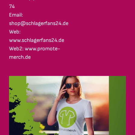
74
Email:
shop@schlagerfans24.de
Web:
www.schlagerfans24.de
Web2: www.promote-
merch.de