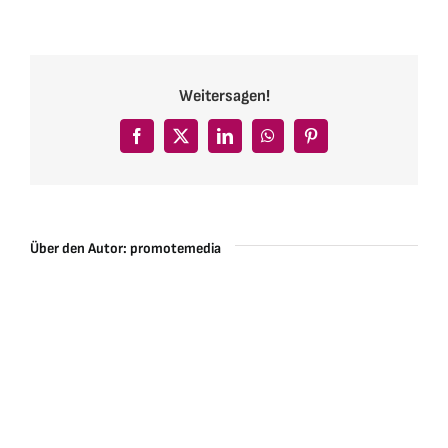
Weitersagen!
Facebook
X
LinkedIn
WhatsApp
Pinterest
Über den Autor:
promotemedia