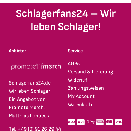
Schlagerfans24 – Wir
leben Schlager!
Anbieter
Service
AGBs
Versand & Lieferung
Widerruf
Schlagerfans24.de –
Zahlungsweisen
Wir leben Schlager
My Account
Ein Angebot von
Warenkorb
Promote Merch,
Matthias Lohbeck
Tel. +49 (0) 91 26 29 44