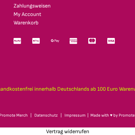
Zahlungsweisen
My Account
Warenkorb
sandkostenfrei innerhalb Deutschlands ab 100 Euro Waren
Promote Merch
|
Datenschutz
|
Impressum
| Made with ♥ by
Promote
Vertrag widerrufen