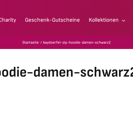
Charity
Geschenk-Gutscheine
Kollektionen
Startseite
kaydoerfel-zip-hoodie-damen-schwarz2
hoodie-damen-schwarz