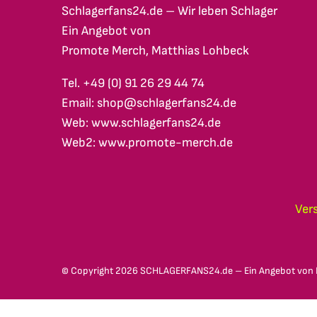
Schlagerfans24.de – Wir leben Schlager
Ein Angebot von
Promote Merch, Matthias Lohbeck
Tel. +49 (0) 91 26 29 44 74
Email: shop@schlagerfans24.de
Web: www.schlagerfans24.de
Web2: www.promote-merch.de
Ver
© Copyright
2026 SCHLAGERFANS24.de – Ein Angebot von