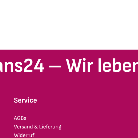
ans24 – Wir leben
Service
AGBs
Versand & Lieferung
Widerruf