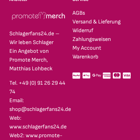
AGBs
Versand & Lieferung
Widerruf
Schlagerfans24.de –
Zahlungsweisen
Wir leben Schlager
My Account
Ein Angebot von
Warenkorb
Promote Merch,
Matthias Lohbeck
Tel. +49 (0) 91 26 29 44
74
Email:
shop@schlagerfans24.de
Web:
www.schlagerfans24.de
Web2: www.promote-