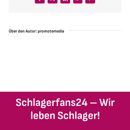
Facebook
X
LinkedIn
WhatsApp
Pinterest
Über den Autor:
promotemedia
Schlagerfans24 – Wir
leben Schlager!