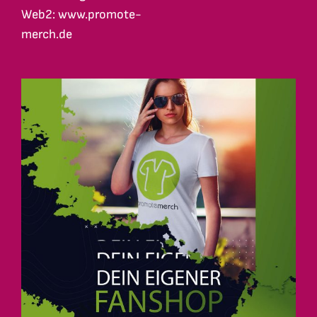
Web2: www.promote-
merch.de