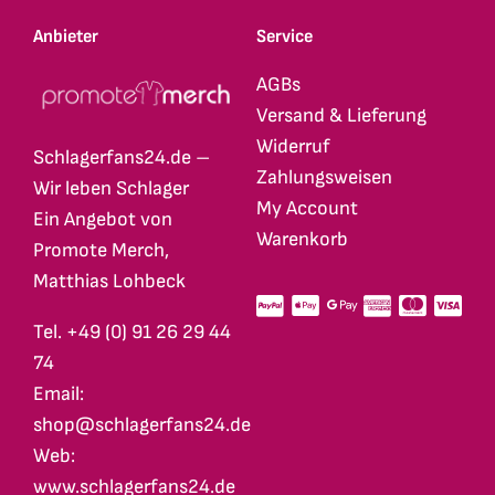
Anbieter
Service
AGBs
Versand & Lieferung
Widerruf
Schlagerfans24.de –
Zahlungsweisen
Wir leben Schlager
My Account
Ein Angebot von
Warenkorb
Promote Merch,
Matthias Lohbeck
Tel. +49 (0) 91 26 29 44
74
Email:
shop@schlagerfans24.de
Web:
www.schlagerfans24.de