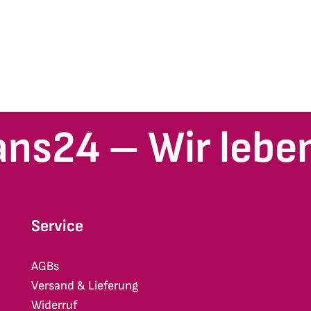
ans24 – Wir leben
Service
AGBs
Versand & Lieferung
Widerruf