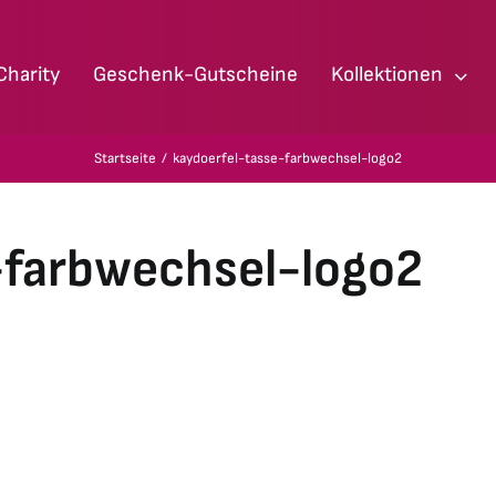
Charity
Geschenk-Gutscheine
Kollektionen
Startseite
kaydoerfel-tasse-farbwechsel-logo2
-farbwechsel-logo2