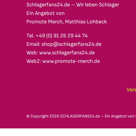
Schlagerfans24.de – Wir leben Schlager
Ein Angebot von
Promote Merch, Matthias Lohbeck
Tel. +49 (0) 91 26 29 44 74
Email: shop@schlagerfans24.de
Web: www.schlagerfans24.de
Web2: www.promote-merch.de
Ver
© Copyright
2026 SCHLAGERFANS24.de – Ein Angebot von