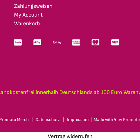
Zahlungsweisen
My Account
Warenkorb
sandkostenfrei innerhalb Deutschlands ab 100 Euro Waren
Promote Merch
|
Datenschutz
|
Impressum
| Made with ♥ by
Promote
Vertrag widerrufen