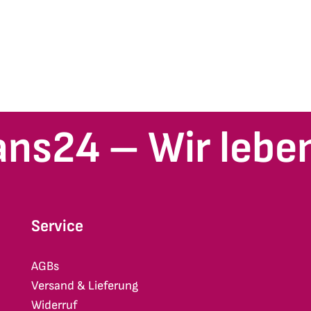
ans24 – Wir leben
Service
AGBs
Versand & Lieferung
Widerruf