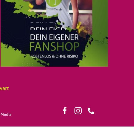
wert
 Media