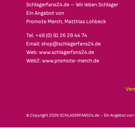
Schlagerfans24.de – Wir leben Schlager
Ein Angebot von
Promote Merch, Matthias Lohbeck
Tel. +49 (0) 91 26 29 44 74
Email: shop@schlagerfans24.de
Web: www.schlagerfans24.de
Web2: www.promote-merch.de
Ver
© Copyright
2026 SCHLAGERFANS24.de – Ein Angebot von