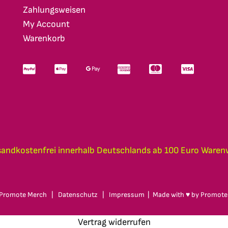
Zahlungsweisen
My Account
Warenkorb
sandkostenfrei innerhalb Deutschlands ab 100 Euro Waren
Promote Merch
|
Datenschutz
|
Impressum
| Made with ♥ by
Promote
Vertrag widerrufen