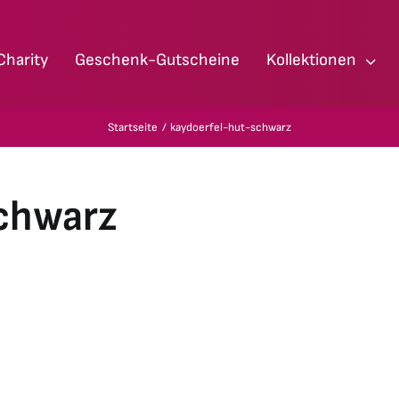
Charity
Geschenk-Gutscheine
Kollektionen
Startseite
kaydoerfel-hut-schwarz
chwarz