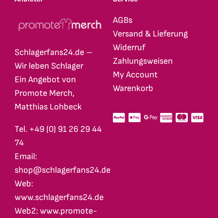
AGBs
Versand & Lieferung
Widerruf
Schlagerfans24.de –
Zahlungsweisen
Wir leben Schlager
My Account
Ein Angebot von
Warenkorb
Promote Merch,
Matthias Lohbeck
Tel. +49 (0) 91 26 29 44
74
Email:
shop@schlagerfans24.de
Web:
www.schlagerfans24.de
Web2: www.promote-