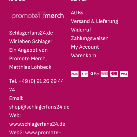
AGBs
Versand & Lieferung
Widerruf
Schlagerfans24.de –
Zahlungsweisen
Wir leben Schlager
My Account
Ein Angebot von
Warenkorb
Promote Merch,
Matthias Lohbeck
Tel. +49 (0) 91 26 29 44
74
Email:
shop@schlagerfans24.de
Web:
www.schlagerfans24.de
Web2: www.promote-