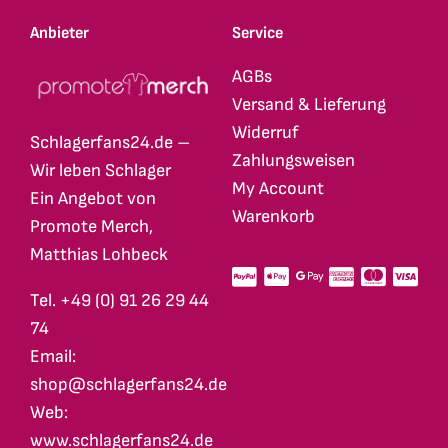
Anbieter
Service
AGBs
Versand & Lieferung
Widerruf
Schlagerfans24.de –
Zahlungsweisen
Wir leben Schlager
My Account
Ein Angebot von
Warenkorb
Promote Merch,
Matthias Lohbeck
Tel. +49 (0) 91 26 29 44
74
Email:
shop@schlagerfans24.de
Web:
www.schlagerfans24.de