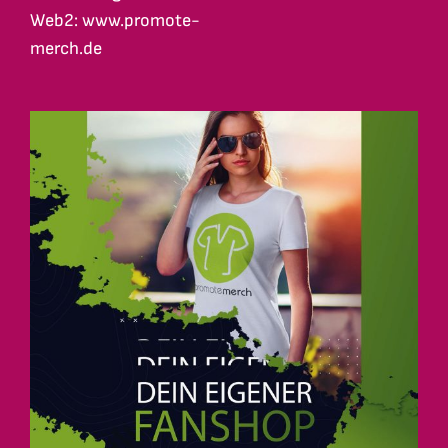
Web2: www.promote-
merch.de