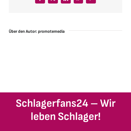
Facebook
X
LinkedIn
WhatsApp
Pinterest
Über den Autor:
promotemedia
Schlagerfans24 – Wir
leben Schlager!