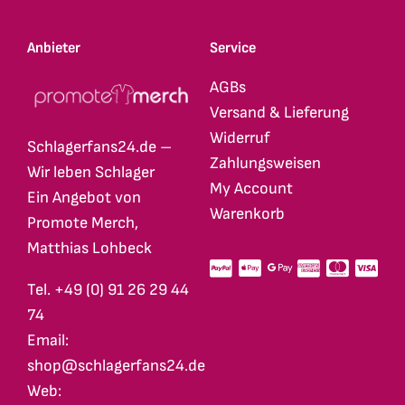
Anbieter
Service
AGBs
Versand & Lieferung
Widerruf
Schlagerfans24.de –
Zahlungsweisen
Wir leben Schlager
My Account
Ein Angebot von
Warenkorb
Promote Merch,
Matthias Lohbeck
Tel. +49 (0) 91 26 29 44
74
Email:
shop@schlagerfans24.de
Web: