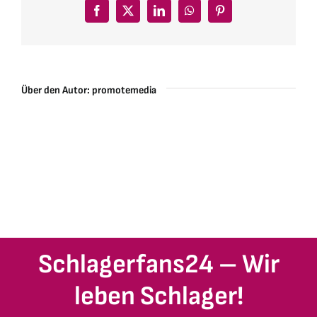
Facebook
X
LinkedIn
WhatsApp
Pinterest
Über den Autor:
promotemedia
Schlagerfans24 – Wir
leben Schlager!