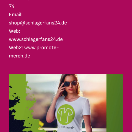
74
Email:
shop@schlagerfans24.de
Web:
www.schlagerfans24.de
Web2: www.promote-
merch.de