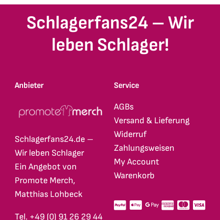
Schlagerfans24 – Wir
leben Schlager!
Anbieter
Service
AGBs
Versand & Lieferung
Widerruf
Schlagerfans24.de –
Zahlungsweisen
Wir leben Schlager
My Account
Ein Angebot von
Warenkorb
Promote Merch,
Matthias Lohbeck
Tel. +49 (0) 91 26 29 44