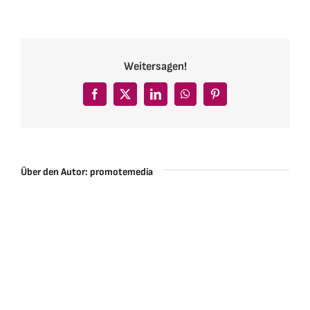
Weitersagen!
Facebook
X
LinkedIn
WhatsApp
Pinterest
Über den Autor:
promotemedia