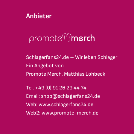
Anbieter
Schlagerfans24.de – Wir leben Schlager
Ein Angebot von
Promote Merch, Matthias Lohbeck
Tel. +49 (0) 91 26 29 44 74
Email: shop@schlagerfans24.de
Web: www.schlagerfans24.de
Web2: www.promote-merch.de