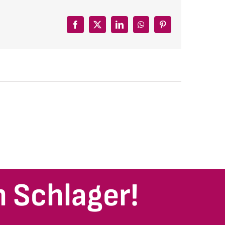
Facebook
X
LinkedIn
WhatsApp
Pinterest
 Schlager!