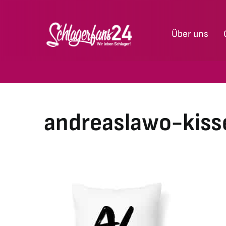
Zum
Inhalt
Über uns
springen
andreaslawo-kiss