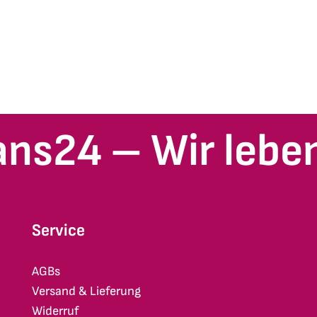
ans24 – Wir leben
Service
AGBs
Versand & Lieferung
Widerruf