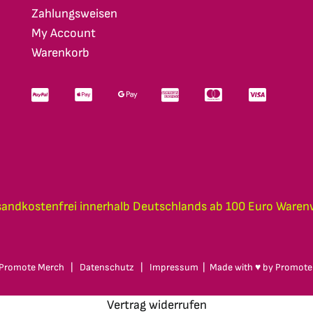
Zahlungsweisen
My Account
Warenkorb
sandkostenfrei innerhalb Deutschlands ab 100 Euro Waren
Promote Merch
|
Datenschutz
|
Impressum
| Made with ♥ by
Promote
Vertrag widerrufen