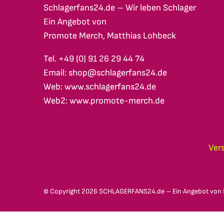
Schlagerfans24.de – Wir leben Schlager
Ein Angebot von
Promote Merch, Matthias Lohbeck
Tel. +49 (0) 91 26 29 44 74
Email: shop@schlagerfans24.de
Web: www.schlagerfans24.de
Web2: www.promote-merch.de
Ver
© Copyright
2026 SCHLAGERFANS24.de – Ein Angebot von