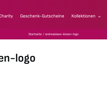
Charity
Geschenk-Gutscheine
Kollektionen
Startseite
andreaslawo-kissen-logo
en-logo