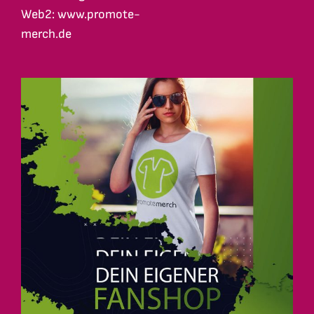
Web2: www.promote-
merch.de