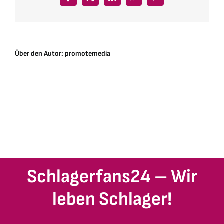
Facebook
X
LinkedIn
WhatsApp
Pinterest
Über den Autor:
promotemedia
Schlagerfans24 – Wir
leben Schlager!