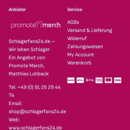
Anbieter
Service
AGBs
Versand & Lieferung
Widerruf
Schlagerfans24.de –
Zahlungsweisen
Wir leben Schlager
My Account
Ein Angebot von
Warenkorb
Promote Merch,
Matthias Lohbeck
Tel. +49 (0) 91 26 29 44
74
Email:
shop@schlagerfans24.de
Web:
www.schlagerfans24.de