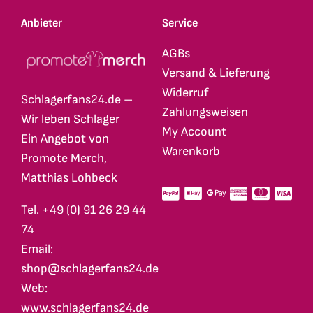
Anbieter
Service
AGBs
Versand & Lieferung
Widerruf
Schlagerfans24.de –
Zahlungsweisen
Wir leben Schlager
My Account
Ein Angebot von
Warenkorb
Promote Merch,
Matthias Lohbeck
Tel. +49 (0) 91 26 29 44
74
Email:
shop@schlagerfans24.de
Web:
www.schlagerfans24.de