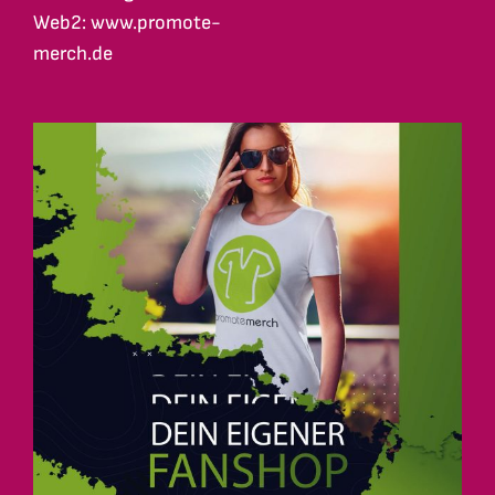
Web2: www.promote-
merch.de