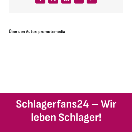
Facebook
X
LinkedIn
WhatsApp
Pinterest
Über den Autor:
promotemedia
Schlagerfans24 – Wir
leben Schlager!