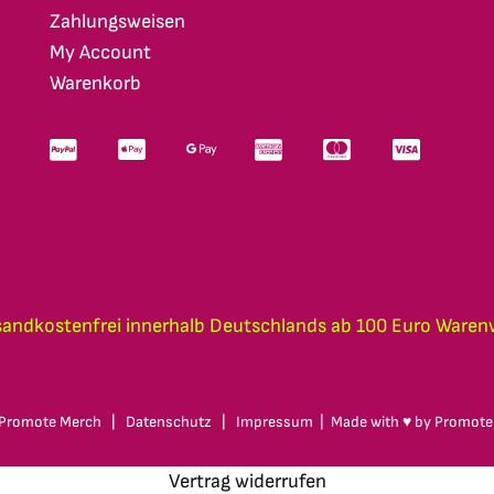
Zahlungsweisen
My Account
Warenkorb
sandkostenfrei innerhalb Deutschlands ab 100 Euro Waren
Promote Merch
|
Datenschutz
|
Impressum
| Made with ♥ by
Promote
Vertrag widerrufen