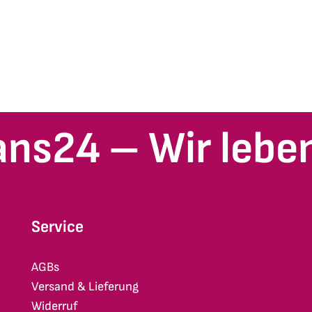
ans24 – Wir leben
Service
AGBs
Versand & Lieferung
Widerruf