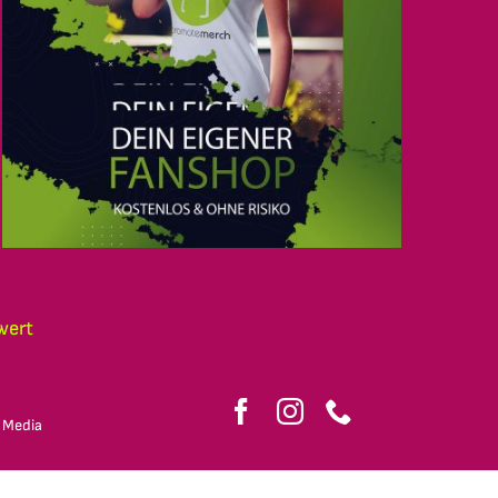
wert
 Media