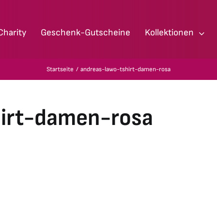
Charity
Geschenk-Gutscheine
Kollektionen
Startseite
andreas-lawo-tshirt-damen-rosa
hirt-damen-rosa