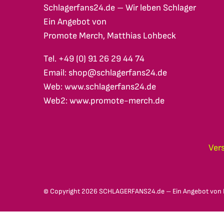
Schlagerfans24.de – Wir leben Schlager
Ein Angebot von
Promote Merch, Matthias Lohbeck
Tel. +49 (0) 91 26 29 44 74
Email: shop@schlagerfans24.de
Web: www.schlagerfans24.de
Web2: www.promote-merch.de
Ver
© Copyright
2026 SCHLAGERFANS24.de – Ein Angebot von