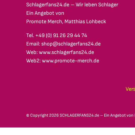
Schlagerfans24.de – Wir leben Schlager
Ein Angebot von
Promote Merch, Matthias Lohbeck
Tel. +49 (0) 91 26 29 44 74
Email: shop@schlagerfans24.de
Web: www.schlagerfans24.de
Web2: www.promote-merch.de
Ver
© Copyright
2026 SCHLAGERFANS24.de – Ein Angebot von