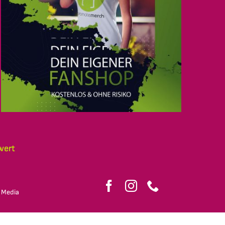
wert
 Media