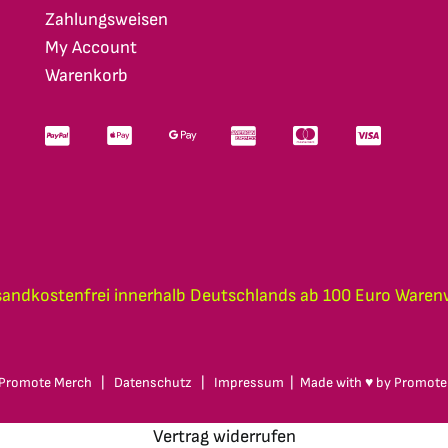
Zahlungsweisen
My Account
Warenkorb
sandkostenfrei innerhalb Deutschlands ab 100 Euro Waren
Promote Merch
|
Datenschutz
|
Impressum
| Made with ♥ by
Promote
Vertrag widerrufen