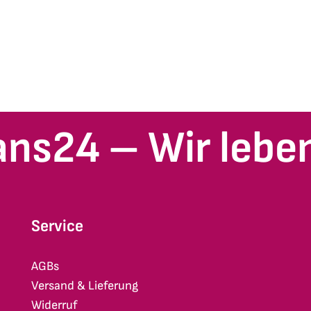
ans24 – Wir leben
Service
AGBs
Versand & Lieferung
Widerruf