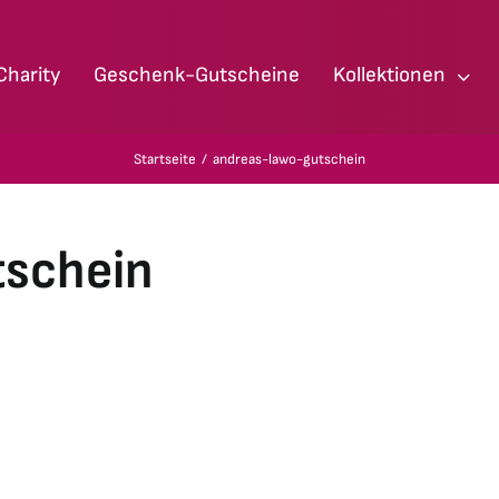
Charity
Geschenk-Gutscheine
Kollektionen
Startseite
andreas-lawo-gutschein
tschein