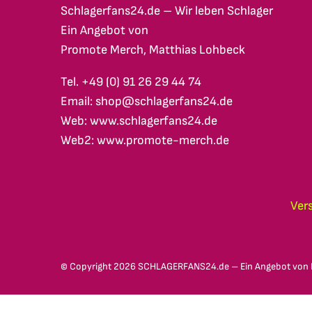
Schlagerfans24.de – Wir leben Schlager
Ein Angebot von
Promote Merch, Matthias Lohbeck
Tel. +49 (0) 91 26 29 44 74
Email: shop@schlagerfans24.de
Web: www.schlagerfans24.de
Web2: www.promote-merch.de
Ver
© Copyright
2026 SCHLAGERFANS24.de – Ein Angebot von