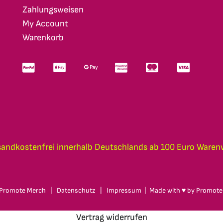
Zahlungsweisen
My Account
Warenkorb
sandkostenfrei innerhalb Deutschlands ab 100 Euro Waren
Promote Merch
|
Datenschutz
|
Impressum
| Made with ♥ by
Promote
Vertrag widerrufen