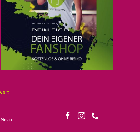
wert
 Media