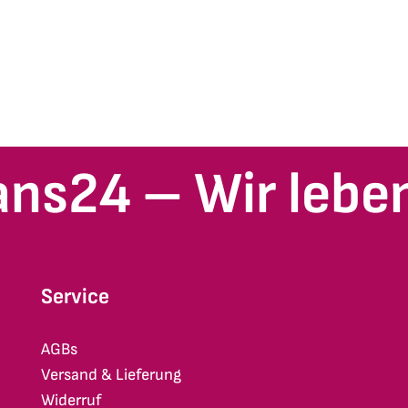
ans24 – Wir leben
Service
AGBs
Versand & Lieferung
Widerruf