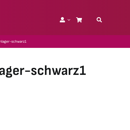
hlager-schwarz1
lager-schwarz1