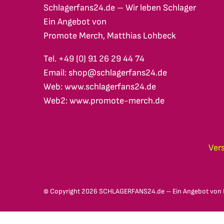
Schlagerfans24.de – Wir leben Schlager
Ein Angebot von
Promote Merch, Matthias Lohbeck
Tel. +49 (0) 91 26 29 44 74
Email: shop@schlagerfans24.de
Web: www.schlagerfans24.de
Web2: www.promote-merch.de
Ver
© Copyright
2026 SCHLAGERFANS24.de – Ein Angebot von