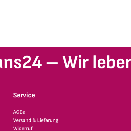
ans24 – Wir leben
Service
AGBs
Versand & Lieferung
Widerruf