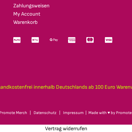
Zahlungsweisen
My Account
Warenkorb
sandkostenfrei innerhalb Deutschlands ab 100 Euro Waren
Promote Merch
|
Datenschutz
|
Impressum
| Made with ♥ by
Promote
Vertrag widerrufen