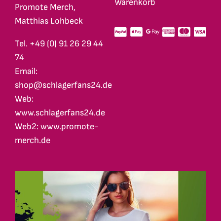
Warenkorb
Promote Merch,
Matthias Lohbeck
Tel. +49 (0) 91 26 29 44
74
Email:
shop@schlagerfans24.de
Web:
www.schlagerfans24.de
Web2: www.promote-
merch.de