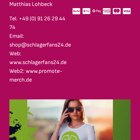
Matthias Lohbeck
Tel. +49 (0) 91 26 29 44
74
Email:
shop@schlagerfans24.de
Web:
www.schlagerfans24.de
Web2: www.promote-
merch.de