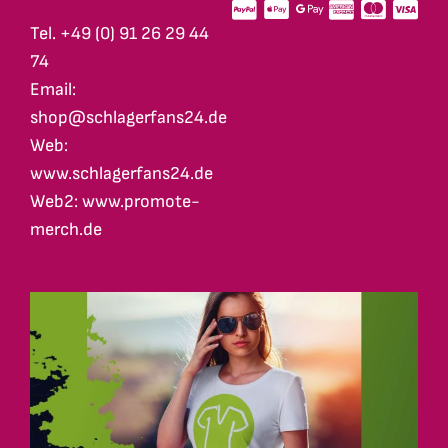
Tel. +49 (0) 91 26 29 44
74
Email:
shop@schlagerfans24.de
Web:
www.schlagerfans24.de
Web2: www.promote-
merch.de